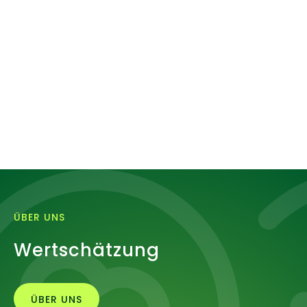
finden die passende Stelle für Dich.
INITIATIV BEWERBEN
ÜBER UNS
Wertschätzung
ÜBER UNS