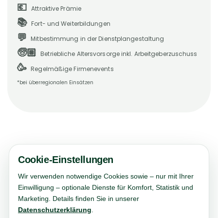
💶
Attraktive Prämie
📚
Fort- und Weiterbildungen
💬
Mitbestimmung in der Dienstplangestaltung
🧓🏼
Betriebliche Altersvorsorge inkl. Arbeitgeberzuschuss
🥳
Regelmäßige Firmenevents
*bei überregionalen Einsätzen
Cookie-Einstellungen
Wir verwenden notwendige Cookies sowie – nur mit Ihrer
Einwilligung – optionale Dienste für Komfort, Statistik und
Marketing. Details finden Sie in unserer
KONTAKT
Datenschutzerklärung
.